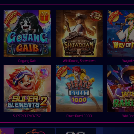
Goyang Gaib
Wild Bounty Showdown
Way of N
SUPER ELEMENTS 2
Pirate Quest 1000
Wild Ban