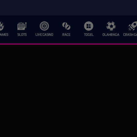
GAMES
SLOTS
LIVE CASINO
RACE
TOGEL
OLAHRAGA
CRASH 