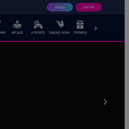
MASUK
DAFTAR
GAME
ARCADE
E-SPORTS
SABUNG AYAM
PROMOSI