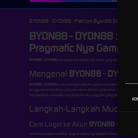
BYON88 - DYON88 : Platrfom Byon88 Slot Palin
BYON88 - DYON88 : Plat
Pragmatic Nya Gampan
BYON88
-
DYON88
merupakan permainan slot online yang dikenal oleh seba
Mengenal
BYON88
-
DYON8
BYON88
-
DYON88
muncul sebagai platform yang menjanjikan pengalaman be
pengguna berkat pilihan judul permainan dari penyedia terkenal, Pragmatic
mendapatkan wawasan mengenai fitur-fitur unggulan yang ditawarkan.
KO
Langkah-Langkah Mudah unt
Cara Login ke Akun
BYON88
-
DYON
Setelah berhasil mendaftar, langkah berikutnya adalah melakukan
BYON88
l