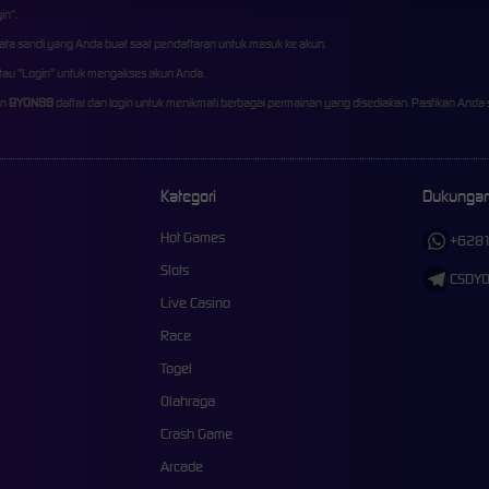
in".
ta sandi yang Anda buat saat pendaftaran untuk masuk ke akun.
atau "Login" untuk mengakses akun Anda.
an
BYON88
daftar dan login untuk menikmati berbagai permainan yang disediakan. Pastikan An
Kategori
Dukunga
Hot Games
+628
Slots
CSDY
Live Casino
Race
Togel
Olahraga
Crash Game
Arcade